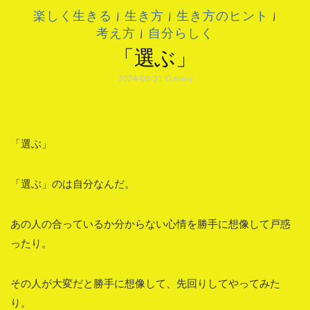
楽しく生きる
|
生き方
|
生き方のヒント
|
考え方
|
自分らしく
「選ぶ」
2024-08-31
G.mary
「選ぶ」
「選ぶ」のは自分なんだ。
あの人の合っているか分からない心情を勝手に想像して戸惑
ったり。
その人が大変だと勝手に想像して、先回りしてやってみた
り。