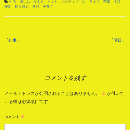
生活、楽しみ、考え方、ヒント、ポジティブ、心、ライフ、言葉、挨拶、
安定、切り替え、笑顔、子育て
投
「仕事」
「明日」
稿
ナ
コメントを残す
ビ
ゲ
メールアドレスが公開されることはありません。
※
が付いて
ー
いる欄は必須項目です
シ
コメント
※
ョ