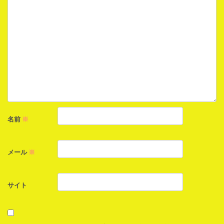
ン
名前
※
メール
※
サイト