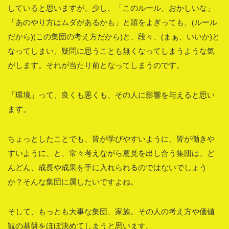
していると思いますが、少し、「このルール、おかしいな」
「あのやり方はムダがあるかも」と頭をよぎっても、(ルール
だから)(この集団の考え方だから)と、段々、(まぁ、いいか)と
なってしまい、疑問に思うことも無くなってしまうような気
がします。それが当たり前となってしまうのです。
「環境」って、良くも悪くも、その人に影響を与えると思い
ます。
ちょっとしたことでも、皆が学びやすいように、皆が働きや
すいように、と、常々考えながら意見を出し合う集団は、ど
んどん、成長や成果を手に入れられるのではないでしょう
か？そんな集団に属したいですよね。
そして、もっとも大事な集団、家族。その人の考え方や価値
観の基盤をほぼ決めてしまうと思います。