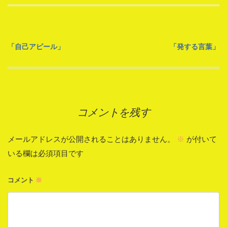
投
「自己アピール」
「発する言葉」
稿
ナ
コメントを残す
ビ
ゲ
メールアドレスが公開されることはありません。
※
が付いて
ー
いる欄は必須項目です
シ
コメント
※
ョ
ン