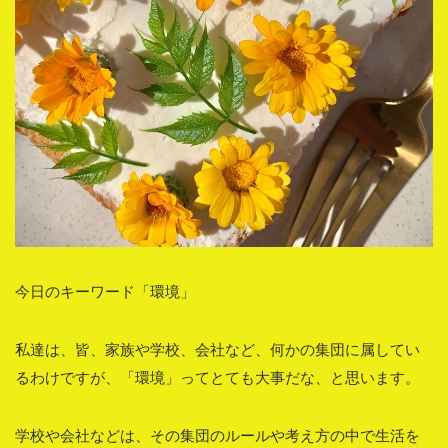
今日のキーワード「環境」
私達は、皆、家族や学校、会社など、何かの集団に属してい
るわけですが、「環境」ってとても大事だな、と思います。
学校や会社などは、その集団のルールや考え方の中で生活を