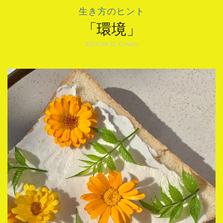
生き方のヒント
「環境」
2021-09-11
G.mary