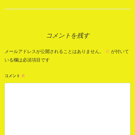
稿
ナ
コメントを残す
ビ
ゲ
メールアドレスが公開されることはありません。
※
が付いて
ー
いる欄は必須項目です
シ
コメント
※
ョ
ン