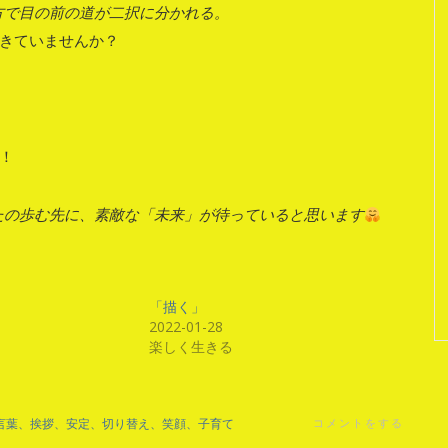
方で目の前の道が二択に分かれる。
きていませんか？
！
たの歩む先に、素敵な「未来」が待っていると思います
「描く」
2022-01-28
楽しく生きる
言葉、挨拶、安定、切り替え、笑顔、子育て
コメントをする