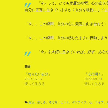
「今」って、とても貴重な時間。心の在り
自分に正直に生きていますか？自分を犠牲にして生
「今」。この瞬間、自分の心に素直に向き合おう！
「今」。この瞬間、自分の感じたままに行動しよう
「今」を大切に生きていれば、必ず、あな
関連
「なりたい自分」
「心に聞く」
2025-07-07
2022-05-21
楽しく生きる
楽しく生きる
生活、楽しみ、考え方、ヒント、ポジティブ、心、ライフ、