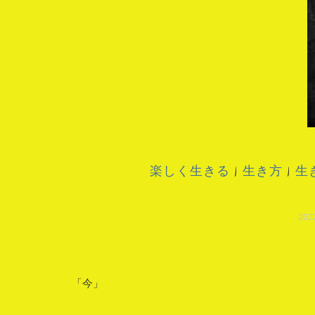
楽しく生きる
|
生き方
|
生
202
「今」