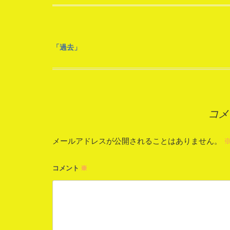
投
「過去」
稿
ナ
コメ
ビ
ゲ
メールアドレスが公開されることはありません。
ー
コメント
※
シ
ョ
ン