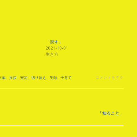
「潤す」
2021-10-01
生き方
言葉、挨拶、安定、切り替え、笑顔、子育て
コメントをする
「知ること」