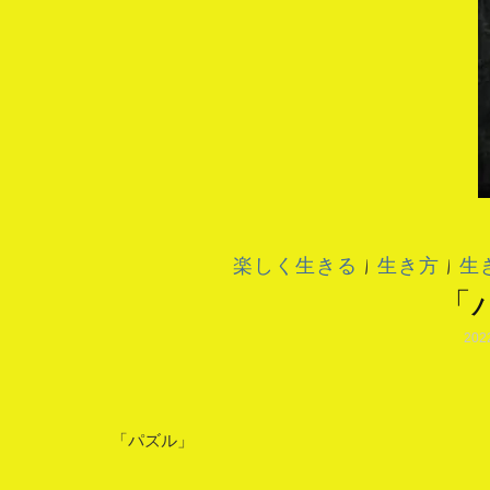
楽しく生きる
|
生き方
|
生
「
202
「パズル」