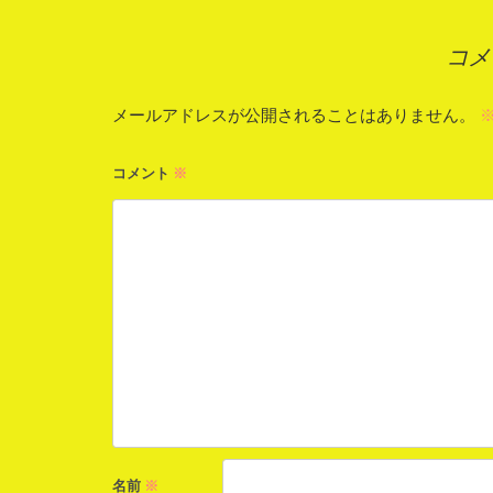
ナ
コメ
ビ
ゲ
メールアドレスが公開されることはありません。
ー
コメント
※
シ
ョ
ン
名前
※