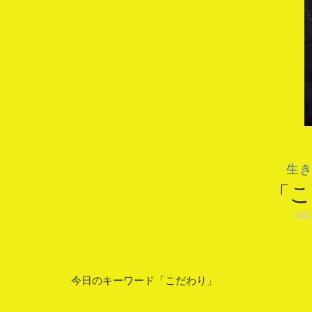
生
「こ
202
今日のキーワード「こだわり」