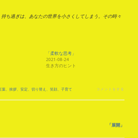
、持ち過ぎは、あなたの世界を小さくしてしまう。その時々
「柔軟な思考」
2021-08-24
生き方のヒント
言葉、挨拶、安定、切り替え、笑顔、子育て
コメントをする
「展開」