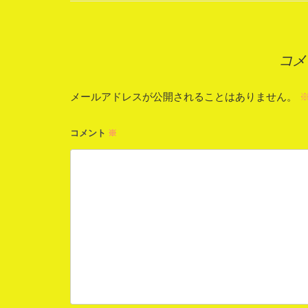
稿
ナ
コメ
ビ
ゲ
メールアドレスが公開されることはありません。
ー
コメント
※
シ
ョ
ン