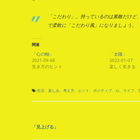
「こだわり」。持っているのは素敵だけど
で柔軟に「こだわり風」になりましょう。
関連
「心の軸」
「太陽」
2021-09-06
2022-01-07
生き方のヒント
楽しく生きる
生活、楽しみ、考え方、ヒント、ポジティブ、心、ライフ、
投
「見上げる」